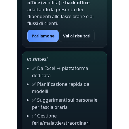
office
(vendita) e
back office
,
adattando la presenza dei
dipendenti alle fasce orarie e ai
flussi di clienti.
Parliamone
Vai ai risultati
In sintesi
✅ Da Excel → piattaforma
dedicata
✅ Pianificazione rapida da
modelli
✅ Suggerimenti sul personale
per fascia oraria
✅ Gestione
ferie/malattie/straordinari