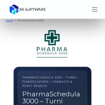
Home
PharmaSchedula 3000
PHARMASCHEDULA 3000 • TURNI •
PIANIFICAZIONE • FARMACIE &
PUNTI VENDITA
PharmaSchedula
3000 – Turni