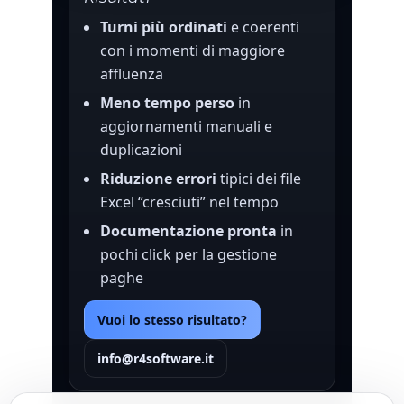
Turni più ordinati
e coerenti
con i momenti di maggiore
affluenza
Meno tempo perso
in
aggiornamenti manuali e
duplicazioni
Riduzione errori
tipici dei file
Excel “cresciuti” nel tempo
Documentazione pronta
in
pochi click per la gestione
paghe
Vuoi lo stesso risultato?
info@r4software.it