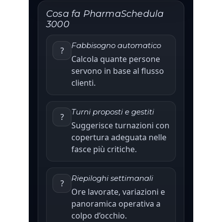
Cosa fa PharmaSchedula
3000
Fabbisogno automatico
?
Calcola quante persone
servono in base al flusso
clienti.
Turni proposti e gestiti
?️
Suggerisce turnazioni con
copertura adeguata nelle
fasce più critiche.
Riepiloghi settimanali
?
Ore lavorate, variazioni e
panoramica operativa a
colpo d’occhio.