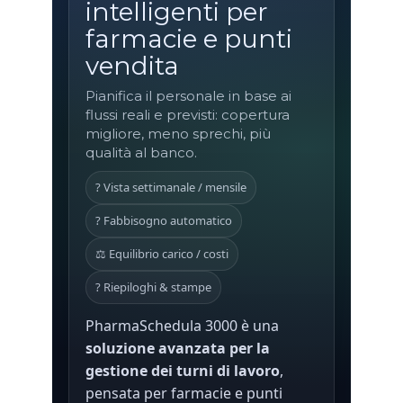
intelligenti per
farmacie e punti
vendita
Pianifica il personale in base ai
flussi reali e previsti: copertura
migliore, meno sprechi, più
qualità al banco.
?️ Vista settimanale / mensile
? Fabbisogno automatico
⚖️ Equilibrio carico / costi
? Riepiloghi & stampe
PharmaSchedula 3000 è una
soluzione avanzata per la
gestione dei turni di lavoro
,
pensata per farmacie e punti