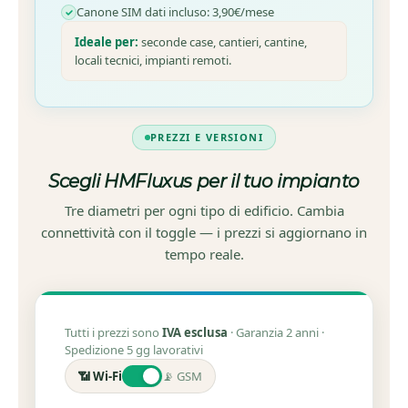
Canone SIM dati incluso: 3,90€/mese
Ideale per:
seconde case, cantieri, cantine,
locali tecnici, impianti remoti.
PREZZI E VERSIONI
Scegli HMFluxus per il tuo impianto
Tre diametri per ogni tipo di edificio. Cambia
connettività con il toggle — i prezzi si aggiornano in
tempo reale.
Tutti i prezzi sono
IVA esclusa
· Garanzia 2 anni ·
Spedizione 5 gg lavorativi
📶 Wi-Fi
📡 GSM