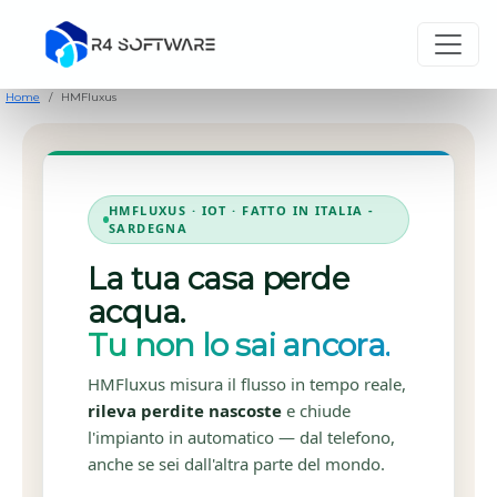
Home
HMFluxus
HMFLUXUS · IOT · FATTO IN ITALIA -
SARDEGNA
La tua casa perde
acqua.
Tu non lo sai ancora.
HMFluxus misura il flusso in tempo reale,
rileva perdite nascoste
e chiude
l'impianto in automatico — dal telefono,
anche se sei dall'altra parte del mondo.