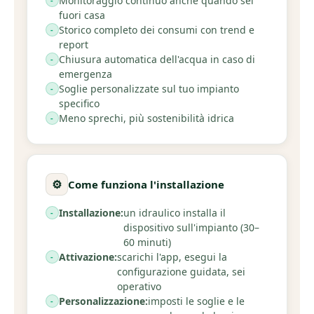
Monitoraggio continuo anche quando sei
fuori casa
Storico completo dei consumi con trend e
report
Chiusura automatica dell'acqua in caso di
emergenza
Soglie personalizzate sul tuo impianto
specifico
Meno sprechi, più sostenibilità idrica
⚙️
Come funziona l'installazione
Installazione:
un idraulico installa il
dispositivo sull'impianto (30–
60 minuti)
Attivazione:
scarichi l'app, esegui la
configurazione guidata, sei
operativo
Personalizzazione:
imposti le soglie e le