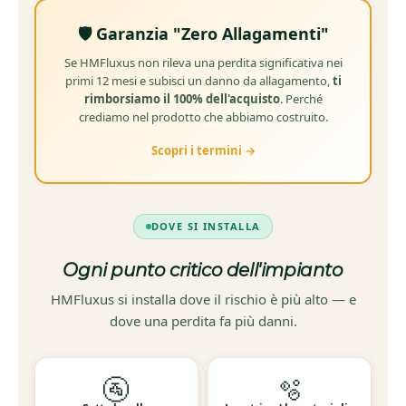
🛡️ Garanzia "Zero Allagamenti"
Se HMFluxus non rileva una perdita significativa nei
primi 12 mesi e subisci un danno da allagamento,
ti
rimborsiamo il 100% dell'acquisto
. Perché
crediamo nel prodotto che abbiamo costruito.
Scopri i termini →
DOVE SI INSTALLA
Ogni punto critico dell'impianto
HMFluxus si installa dove il rischio è più alto — e
dove una perdita fa più danni.
🚰
🫧