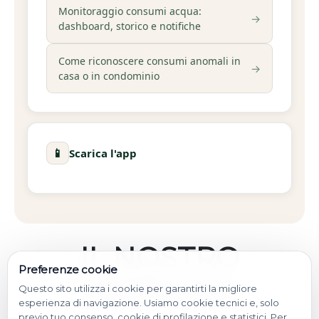
Monitoraggio consumi acqua:
→
dashboard, storico e notifiche
Come riconoscere consumi anomali in
→
casa o in condominio
📱
Scarica l'app
IL NOSTRO
Preferenze cookie
HMFluxus
Questo sito utilizza i cookie per garantirti la migliore
esperienza di navigazione. Usiamo cookie tecnici e, solo
previo tuo consenso, cookie di profilazione e statistici. Per