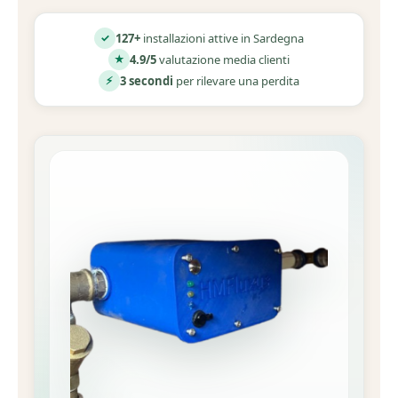
127+
installazioni attive in Sardegna
✓
4.9/5
valutazione media clienti
★
3 secondi
per rilevare una perdita
⚡