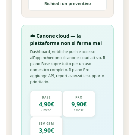
Richiedi un preventivo
☁️ Canone cloud — la
piattaforma non si ferma mai
Dashboard, notifiche push e accesso
all'app richiedono il canone cloud attivo. Il
piano Base copre tutto per un uso
domestico completo. Il piano Pro
aggiunge API, report avanzati e supporto
prioritario.
BASE
PRO
4,90€
9,90€
/ mese
/ mese
SIM GSM
3,90€