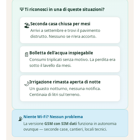
💡 Ti riconosci in una di queste situazioni?
Seconda casa chiusa per mesi
🏖️
Arrivi a settembre e trovi il pavimento
distrutto. Nessuno se n'era accorto.
Bolletta dell'acqua inspiegabile
📄
Consumi triplicati senza motivo. La perdita era
sotto il lavello da mesi.
Irrigazione rimasta aperta di notte
🌙
Un guasto notturno, nessuna notifica.
Centinaia di litri sul terreno.
Niente Wi-Fi? Nessun problema
📡
La versione
GSM con SIM dati
funziona in autonomia
ovunque — seconde case, cantieri, locali tecnici.