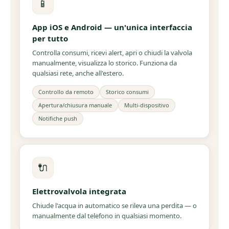
📱
App iOS e Android — un'unica interfaccia
per tutto
Controlla consumi, ricevi alert, apri o chiudi la valvola
manualmente, visualizza lo storico. Funziona da
qualsiasi rete, anche all'estero.
Controllo da remoto
Storico consumi
Apertura/chiusura manuale
Multi-dispositivo
Notifiche push
🔌
Elettrovalvola integrata
Chiude l'acqua in automatico se rileva una perdita — o
manualmente dal telefono in qualsiasi momento.