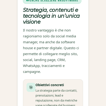
PERCHÉ SCEGLIERE R4SOFTWARE
Strategia, contenuti e
tecnologia in un’unica
visione
Il nostro vantaggio è che non
ragioniamo solo da social media
manager, ma anche da software
house e partner digitale. Questo ci
permette di collegare meglio sito,
social, landing page, CRM,
WhatsApp, tracciamenti e
campagne.
Obiettivi concreti
🎯
La strategia parte da contatti,
prenotazioni, lead e
reputazione, non da metriche
vane scollegate dal business.