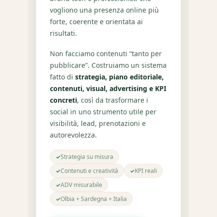
vogliono una presenza online più
forte, coerente e orientata ai
risultati.
Non facciamo contenuti “tanto per
pubblicare”. Costruiamo un sistema
fatto di
strategia, piano editoriale,
contenuti, visual, advertising e KPI
concreti
, così da trasformare i
social in uno strumento utile per
visibilità, lead, prenotazioni e
autorevolezza.
Strategia su misura
✓
Contenuti e creatività
KPI reali
✓
✓
ADV misurabile
✓
Olbia + Sardegna + Italia
✓