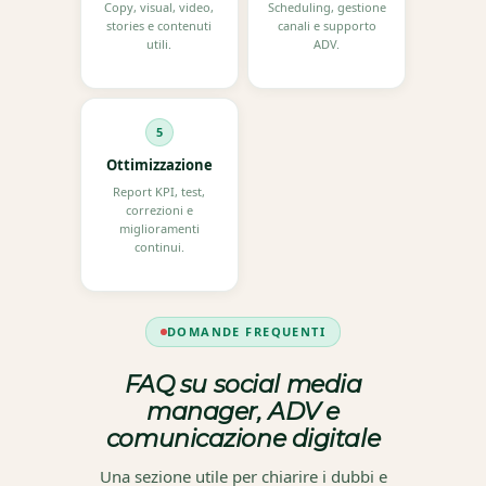
Copy, visual, video,
Scheduling, gestione
stories e contenuti
canali e supporto
utili.
ADV.
5
Ottimizzazione
Report KPI, test,
correzioni e
miglioramenti
continui.
DOMANDE FREQUENTI
FAQ su social media
manager, ADV e
comunicazione digitale
Una sezione utile per chiarire i dubbi e