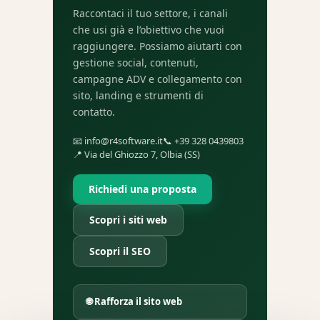
Raccontaci il tuo settore, i canali
che usi già e l’obiettivo che vuoi
raggiungere. Possiamo aiutarti con
gestione social, contenuti,
campagne ADV e collegamento con
sito, landing e strumenti di
contatto.
📧
info@r4software.it
📞
+39 328 0439803
📍 Via del Ghiozzo 7, Olbia (SS)
Richiedi una proposta
Scopri i siti web
Scopri il SEO
🌐 Rafforza il sito web