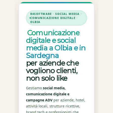
R4SOFTWARE · SOCIAL MEDIA ·
COMUNICAZIONE DIGITALE ·
OLBIA
Comunicazione
digitale e social
media a Olbia e in
Sardegna
per aziende che
vogliono clienti,
non solo like
Gestiamo
social media,
comunicazione digitale e
campagne ADV
per aziende, hotel,
attività locali, strutture ricettive,
brand tech e professionisti che